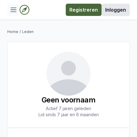
Registreren
Inloggen
Home
/
Leden
Geen voornaam
Actief 7 jaren geleden
Lid sinds 7 jaar en 6 maanden