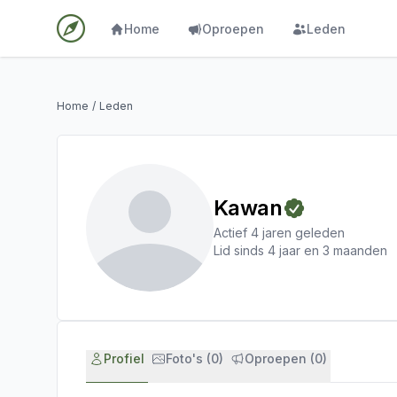
Home
Oproepen
Leden
Home
/
Leden
Kawan
Actief 4 jaren geleden
Lid sinds 4 jaar en 3 maanden
Profiel
Foto's (0)
Oproepen (0)