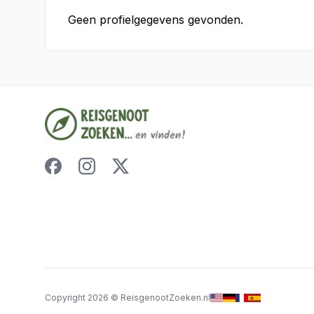
Geen profielgegevens gevonden.
Copyright
2026
©
ReisgenootZoeken.nl