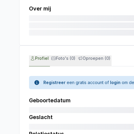
Over mij
Profiel
Foto's (0)
Oproepen (0)
Registreer
een gratis account of
login
om de 
Geboortedatum
Geslacht
Relatiestatus