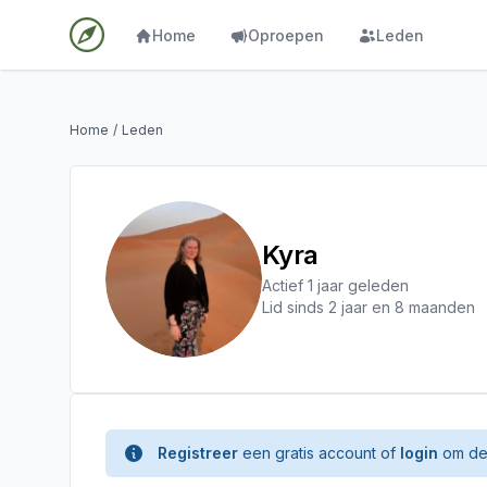
Home
Oproepen
Leden
Home
/
Leden
Kyra
Actief 1 jaar geleden
Lid sinds 2 jaar en 8 maanden
Registreer
een gratis account of
login
om de 