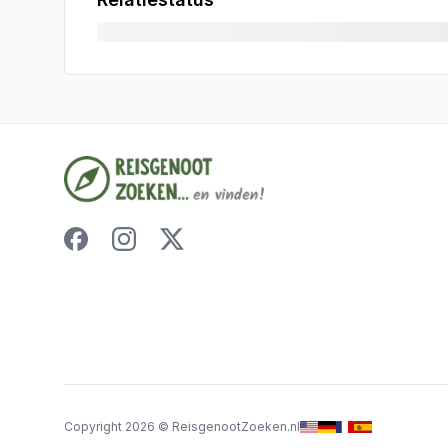
Copyright
2026
©
ReisgenootZoeken.nl