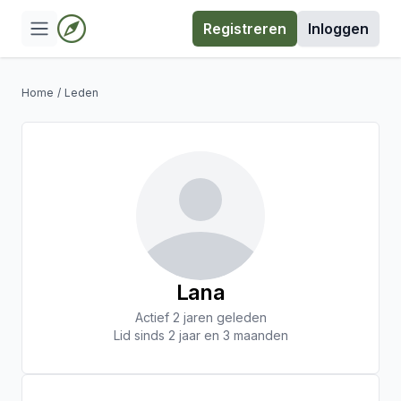
Registreren
Inloggen
Home
/
Leden
Lana
Actief 2 jaren geleden
Lid sinds 2 jaar en 3 maanden