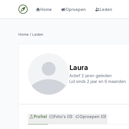
Home
Oproepen
Leden
Home
/
Leden
Laura
Actief 2 jaren geleden
Lid sinds 2 jaar en 6 maanden
Profiel
Foto's (0)
Oproepen (0)