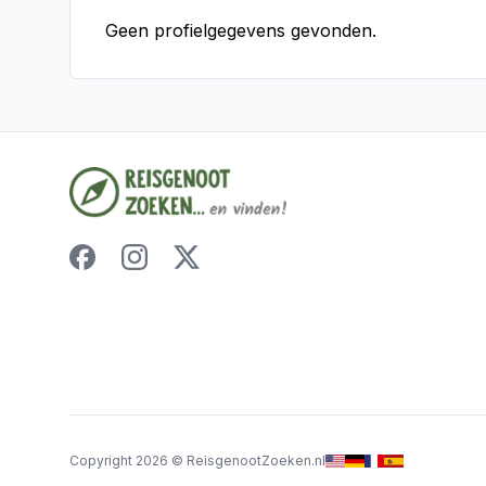
Geen profielgegevens gevonden.
Copyright
2026
©
ReisgenootZoeken.nl