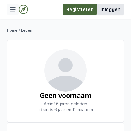
Registreren
Inloggen
Home
/
Leden
Geen voornaam
Actief 6 jaren geleden
Lid sinds 6 jaar en 11 maanden