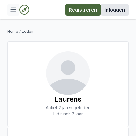
Registreren
Inloggen
Home
/
Leden
Laurens
Actief 2 jaren geleden
Lid sinds 2 jaar