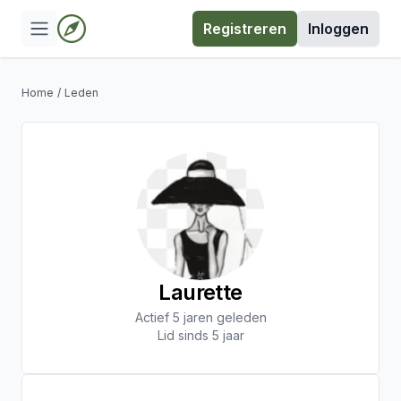
Registreren
Inloggen
Home
/
Leden
Laurette
Actief 5 jaren geleden
Lid sinds 5 jaar