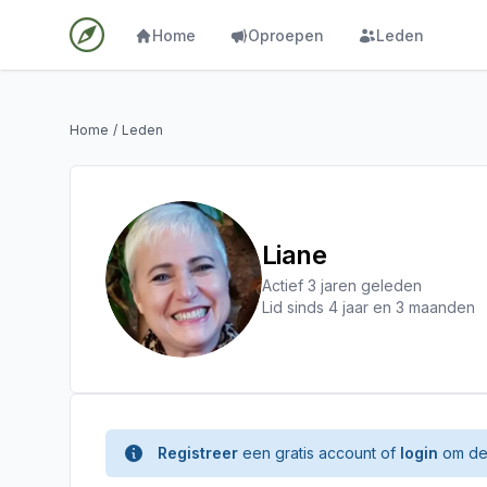
Home
Oproepen
Leden
Home
/
Leden
Liane
Actief 3 jaren geleden
Lid sinds 4 jaar en 3 maanden
Registreer
een gratis account of
login
om de 