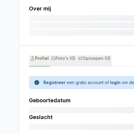
Over mij
Profiel
Foto's (0)
Oproepen (0)
Registreer
een gratis account of
login
om de 
Geboortedatum
Geslacht