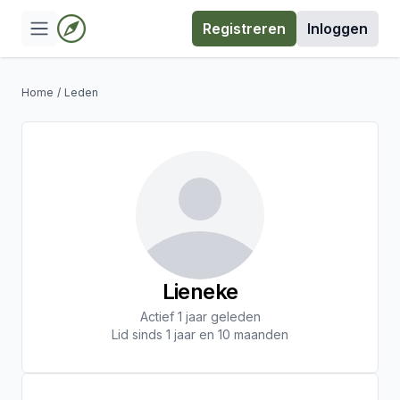
Registreren
Inloggen
Home
/
Leden
Lieneke
Actief 1 jaar geleden
Lid sinds 1 jaar en 10 maanden