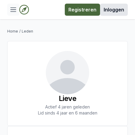
Registreren
Inloggen
Home
/
Leden
Lieve
Actief 4 jaren geleden
Lid sinds 4 jaar en 6 maanden