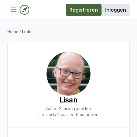
Registreren
Inloggen
Home
/
Leden
Lisan
Actief 2 jaren geleden
Lid sinds 2 jaar en 6 maanden