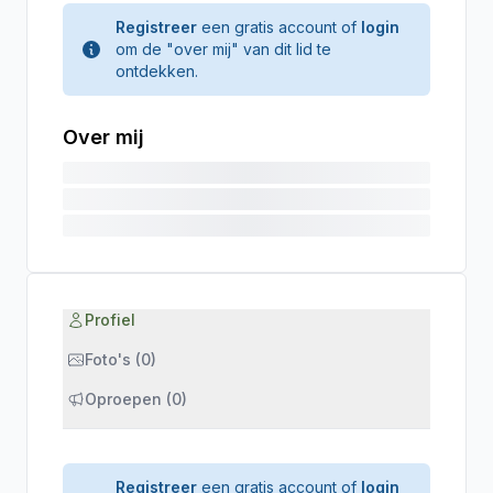
Registreer
een gratis account of
login
om de "over mij" van dit lid te
ontdekken.
Over mij
Profiel
Foto's (0)
Oproepen (0)
Registreer
een gratis account of
login