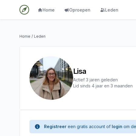
Home
Oproepen
Leden
Home
/
Leden
Lisa
Actief 3 jaren geleden
Lid sinds 4 jaar en 3 maanden
Registreer
een gratis account of
login
om de 