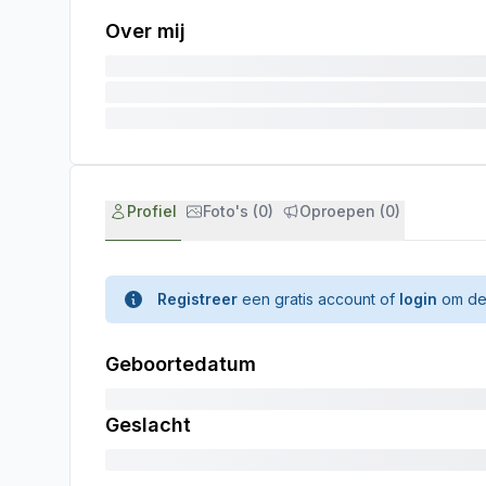
Over mij
Profiel
Foto's (0)
Oproepen (0)
Registreer
een gratis account of
login
om de 
Geboortedatum
Geslacht