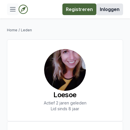
Registreren
Inloggen
Home
/
Leden
Loesoe
Actief 2 jaren geleden
Lid sinds 8 jaar