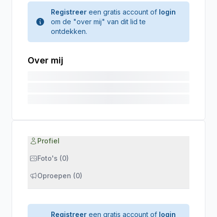
Registreer
een gratis account of
login
om de "over mij" van dit lid te
ontdekken.
Over mij
Profiel
Foto's (0)
Oproepen (0)
Registreer
een gratis account of
login