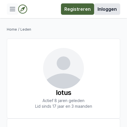
Registreren
Inloggen
Home
/
Leden
lotus
Actief 8 jaren geleden
Lid sinds 17 jaar en 3 maanden