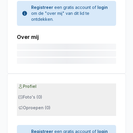
Registreer
een gratis account of
login
om de "over mij" van dit lid te
ontdekken.
Over mij
Profiel
Foto's (0)
Oproepen (0)
Registreer
een gratis account of
login