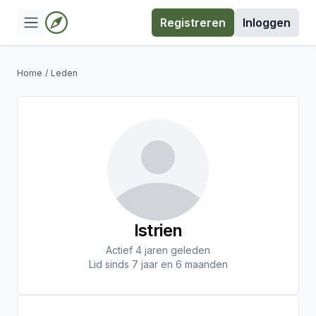
Registreren
Inloggen
Home
/
Leden
lstrien
Actief 4 jaren geleden
Lid sinds 7 jaar en 6 maanden