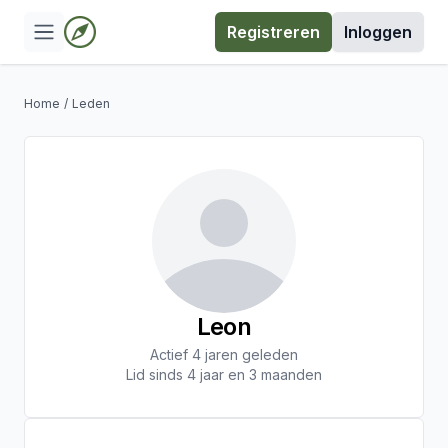
Registreren
Inloggen
Home
/
Leden
Leon
Actief 4 jaren geleden
Lid sinds 4 jaar en 3 maanden