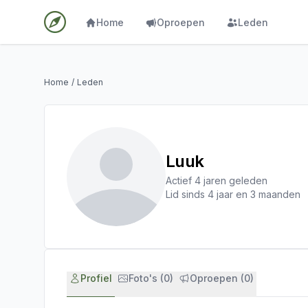
Home
Oproepen
Leden
Home
/
Leden
Luuk
Actief 4 jaren geleden
Lid sinds 4 jaar en 3 maanden
Profiel
Foto's (0)
Oproepen (0)