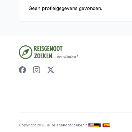
Geen profielgegevens gevonden.
Copyright
2026
©
ReisgenootZoeken.nl