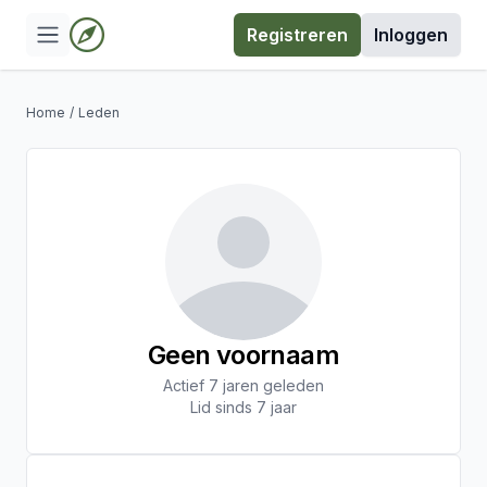
Registreren
Inloggen
Home
/
Leden
Geen voornaam
Actief 7 jaren geleden
Lid sinds 7 jaar