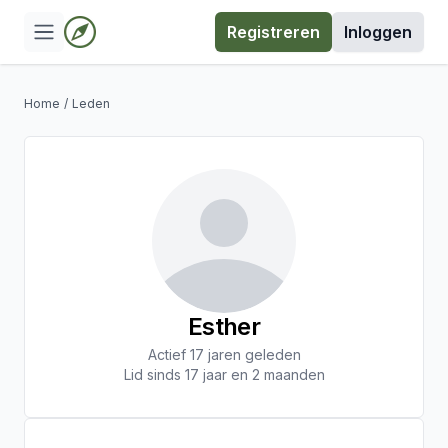
Registreren
Inloggen
Home
/
Leden
Esther
Actief 17 jaren geleden
Lid sinds 17 jaar en 2 maanden