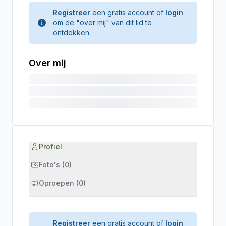
Registreer
een gratis account of
login
om de "over mij" van dit lid te
ontdekken.
Over mij
Profiel
Foto's (0)
Oproepen (0)
Registreer
een gratis account of
login