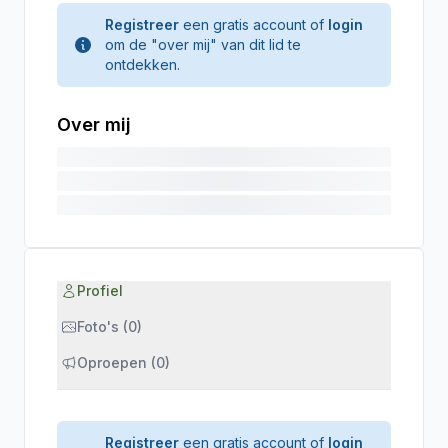
Registreer
een gratis account of
login
om de "over mij" van dit lid te
ontdekken.
Over mij
Profiel
Foto's (0)
Oproepen (0)
Registreer
een gratis account of
login