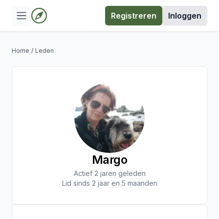
Registreren
Inloggen
Home
/
Leden
Margo
Actief 2 jaren geleden
Lid sinds 2 jaar en 5 maanden