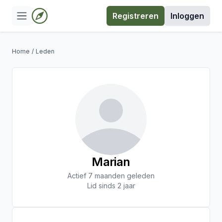
Registreren
Inloggen
Home
/
Leden
Marian
Actief 7 maanden geleden
Lid sinds 2 jaar