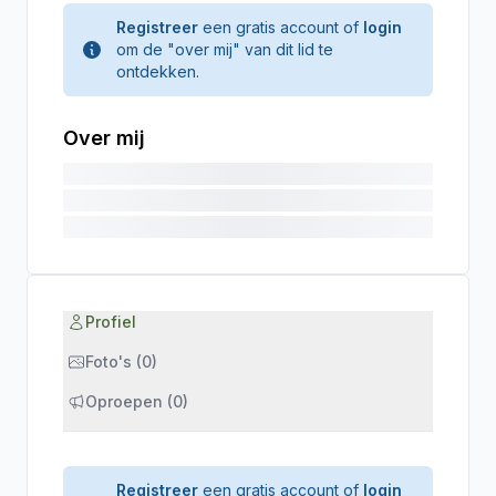
Registreer
een gratis account of
login
om de "over mij" van dit lid te
ontdekken.
Over mij
Profiel
Foto's (0)
Oproepen (0)
Registreer
een gratis account of
login