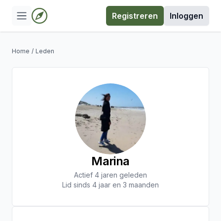
Registreren
Inloggen
Home
/
Leden
Marina
Actief 4 jaren geleden
Lid sinds 4 jaar en 3 maanden