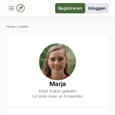
Registreren
Inloggen
Home
/
Leden
Marja
Actief 4 jaren geleden
Lid sinds 4 jaar en 9 maanden