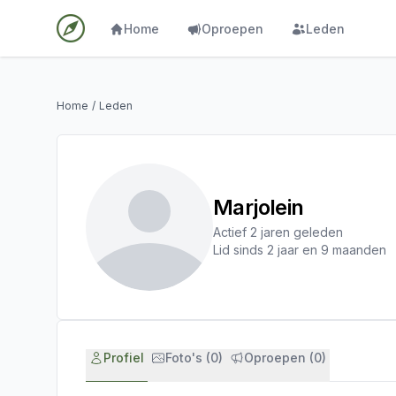
Home
Oproepen
Leden
Home
/
Leden
Marjolein
Actief 2 jaren geleden
Lid sinds 2 jaar en 9 maanden
Profiel
Foto's (0)
Oproepen (0)