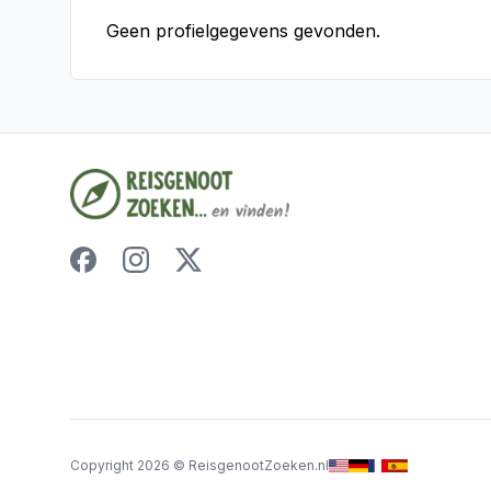
Geen profielgegevens gevonden.
Copyright
2026
©
ReisgenootZoeken.nl