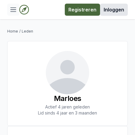
Registreren
Inloggen
Home
/
Leden
Marloes
Actief 4 jaren geleden
Lid sinds 4 jaar en 3 maanden