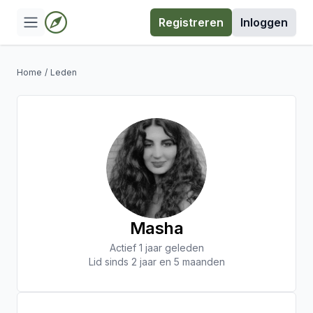
Registreren
Inloggen
Home
/
Leden
Masha
Actief 1 jaar geleden
Lid sinds 2 jaar en 5 maanden