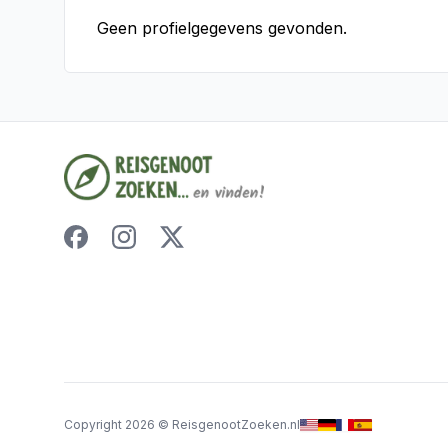
Geen profielgegevens gevonden.
Copyright
2026
©
ReisgenootZoeken.nl