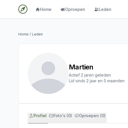
Home
Oproepen
Leden
Home
/
Leden
Martien
Actief 2 jaren geleden
Lid sinds 2 jaar en 5 maanden
Profiel
Foto's (0)
Oproepen (0)