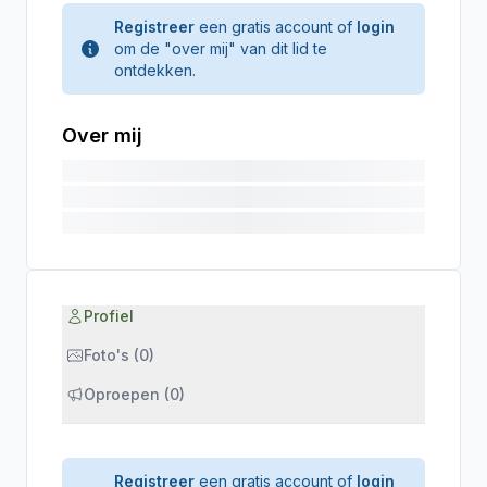
Registreer
een gratis account of
login
om de "over mij" van dit lid te
ontdekken.
Over mij
Profiel
Foto's (0)
Oproepen (0)
Registreer
een gratis account of
login