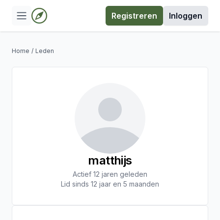
Registreren
Inloggen
Home
/
Leden
matthijs
Actief 12 jaren geleden
Lid sinds 12 jaar en 5 maanden