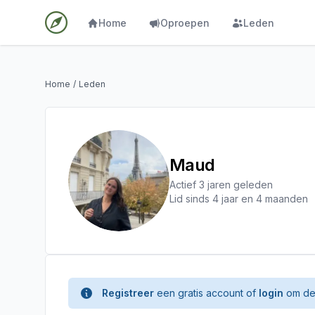
Home
Oproepen
Leden
Home
/
Leden
Maud
Actief 3 jaren geleden
Lid sinds 4 jaar en 4 maanden
Registreer
een gratis account of
login
om de 