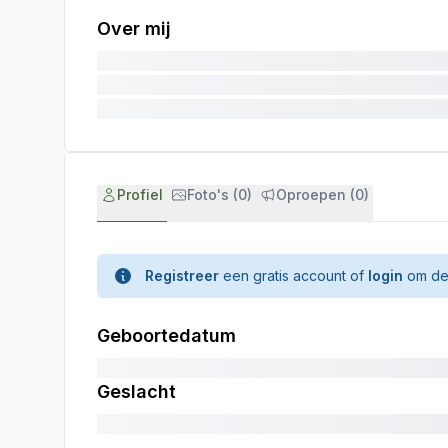
Over mij
Profiel
Foto's (0)
Oproepen (0)
Registreer
een gratis account of
login
om de 
Geboortedatum
Geslacht