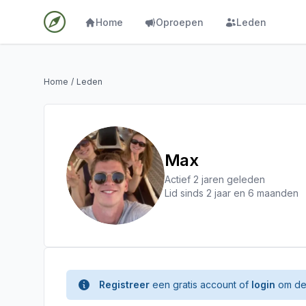
Home
Oproepen
Leden
Home
/
Leden
Max
Actief 2 jaren geleden
Lid sinds 2 jaar en 6 maanden
Registreer
een gratis account of
login
om de 