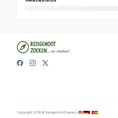
Copyright
2026
©
ReisgenootZoeken.nl