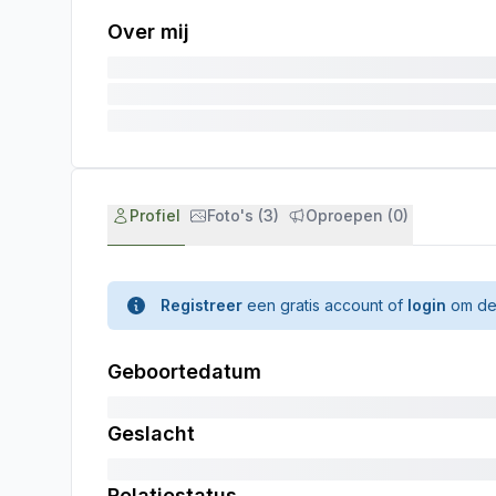
Over mij
Profiel
Foto's (3)
Oproepen (0)
Registreer
een gratis account of
login
om de 
Geboortedatum
Geslacht
Relatiestatus