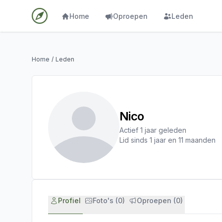
Home
Oproepen
Leden
Home
/
Leden
Nico
Actief 1 jaar geleden
Lid sinds 1 jaar en 11 maanden
Profiel
Foto's (0)
Oproepen (0)