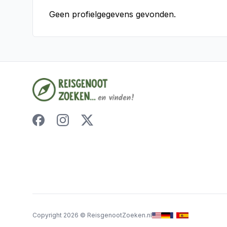
Geen profielgegevens gevonden.
Copyright
2026
©
ReisgenootZoeken.nl