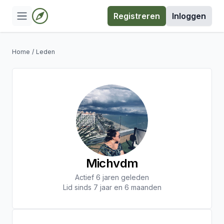
Registreren
Inloggen
Home
/
Leden
Michvdm
Actief 6 jaren geleden
Lid sinds 7 jaar en 6 maanden