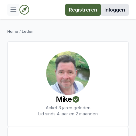
Registreren
Inloggen
Home
/
Leden
Mike
Actief 3 jaren geleden
Lid sinds 4 jaar en 2 maanden