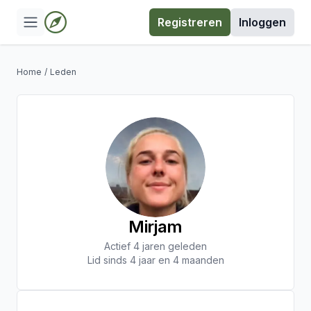
Registreren
Inloggen
Home
/
Leden
Mirjam
Actief 4 jaren geleden
Lid sinds 4 jaar en 4 maanden