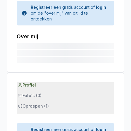
Registreer
een gratis account of
login
om de "over mij" van dit lid te
ontdekken.
Over mij
Profiel
Foto's (0)
Oproepen (1)
Registreer
een gratis account of
login