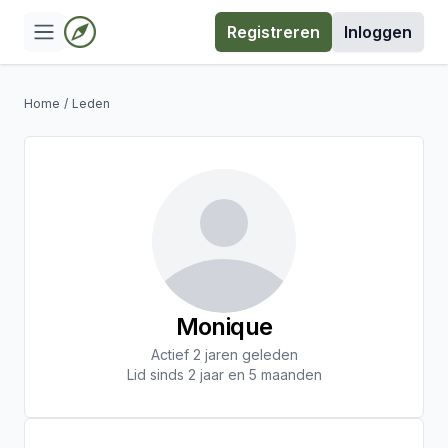
Registreren
Inloggen
Home
/
Leden
Monique
Actief 2 jaren geleden
Lid sinds 2 jaar en 5 maanden