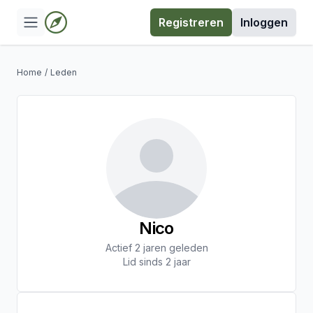
Registreren
Inloggen
Home
/
Leden
Nico
Actief 2 jaren geleden
Lid sinds 2 jaar