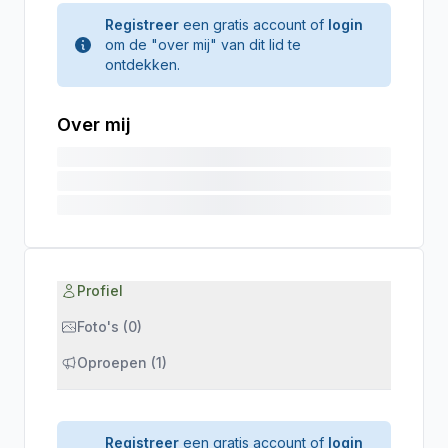
Registreer
een gratis account of
login
om de "over mij" van dit lid te
ontdekken.
Over mij
Profiel
Foto's (0)
Oproepen (1)
Registreer
een gratis account of
login