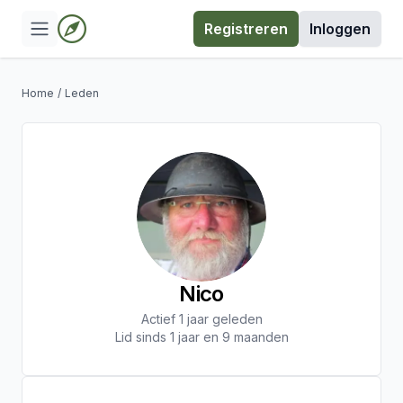
Registreren
Inloggen
Home
/
Leden
Nico
Actief 1 jaar geleden
Lid sinds 1 jaar en 9 maanden