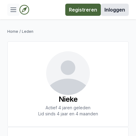
Registreren
Inloggen
Home
/
Leden
Nieke
Actief 4 jaren geleden
Lid sinds 4 jaar en 4 maanden