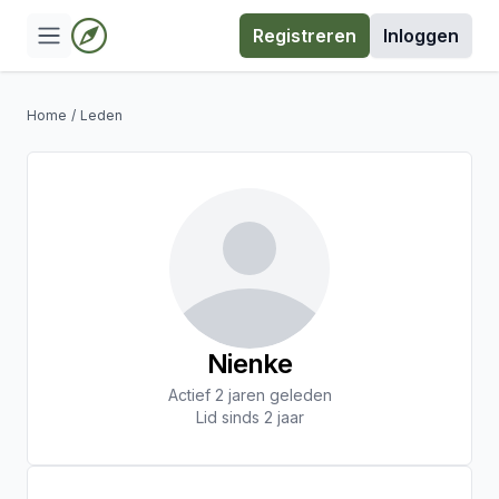
Registreren
Inloggen
Home
/
Leden
Nienke
Actief 2 jaren geleden
Lid sinds 2 jaar