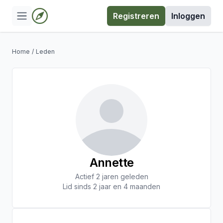
Registreren
Inloggen
Home
/
Leden
Annette
Actief 2 jaren geleden
Lid sinds 2 jaar en 4 maanden