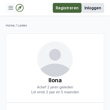
Registreren
Inloggen
Home
/
Leden
Ilona
Actief 2 jaren geleden
Lid sinds 2 jaar en 5 maanden