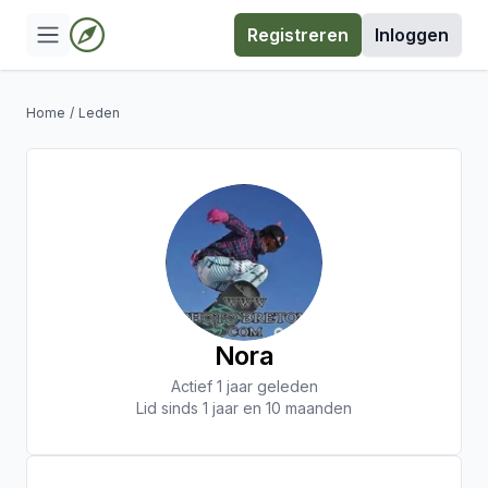
Registreren
Inloggen
Home
/
Leden
Nora
Actief 1 jaar geleden
Lid sinds 1 jaar en 10 maanden