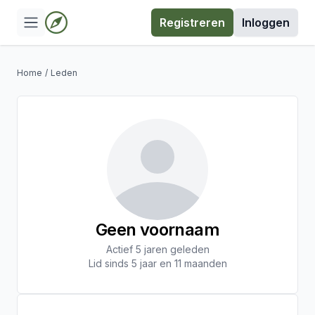
Registreren
Inloggen
Home
/
Leden
Geen voornaam
Actief 5 jaren geleden
Lid sinds 5 jaar en 11 maanden