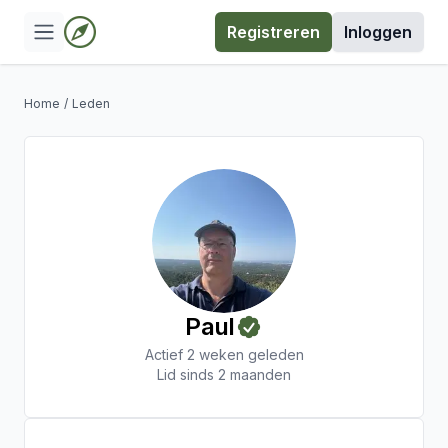
Registreren
Inloggen
Home
/
Leden
Paul
Actief 2 weken geleden
Lid sinds 2 maanden