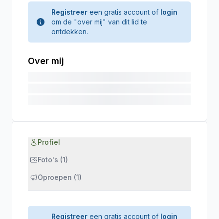
Registreer
een gratis account of
login
om de "over mij" van dit lid te
ontdekken.
Over mij
Profiel
Foto's (1)
Oproepen (1)
Registreer
een gratis account of
login