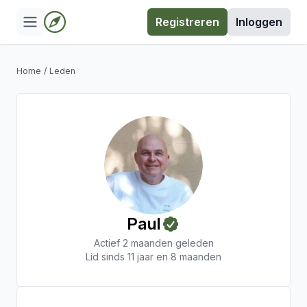
Registreren
Inloggen
Home
/
Leden
Paul
Actief 2 maanden geleden
Lid sinds 11 jaar en 8 maanden