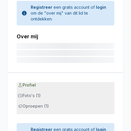
Registreer
een gratis account of
login
om de "over mij" van dit lid te
ontdekken.
Over mij
Profiel
Foto's (1)
Oproepen (1)
Registreer
een gratis account of
login