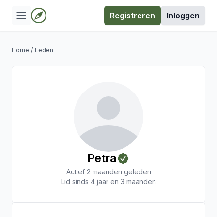
Registreren
Inloggen
Home
/
Leden
Petra
Actief 2 maanden geleden
Lid sinds 4 jaar en 3 maanden