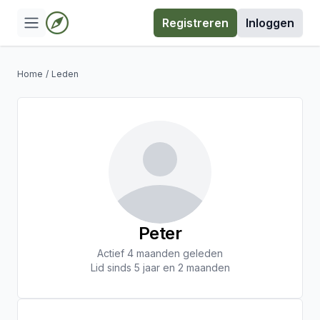
Registreren
Inloggen
Home
/
Leden
Peter
Actief 4 maanden geleden
Lid sinds 5 jaar en 2 maanden