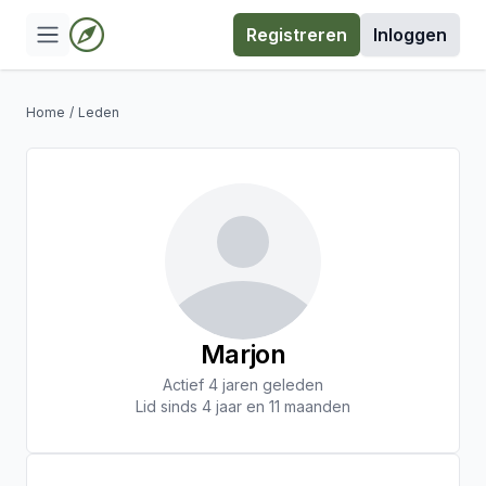
Registreren
Inloggen
Home
/
Leden
Marjon
Actief 4 jaren geleden
Lid sinds 4 jaar en 11 maanden