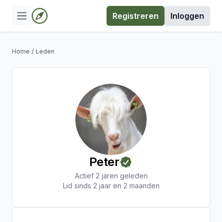
Registreren
Inloggen
Home
/
Leden
Peter
Actief 2 jaren geleden
Lid sinds 2 jaar en 2 maanden